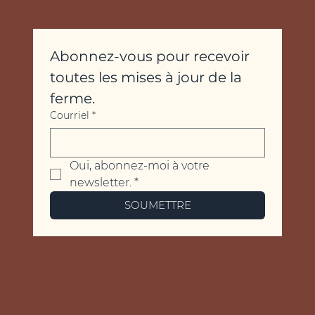
Abonnez-vous pour recevoir 
toutes les mises à jour de la 
ferme.
Courriel
*
Oui, abonnez-moi à votre 
newsletter.
*
SOUMETTRE