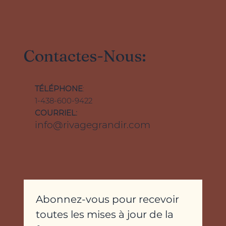
Contactes-Nous:
TÉLÉPHONE
:
1-438-600-9422
COURRIEL:
info@rivagegrandir.com
Abonnez-vous pour recevoir 
toutes les mises à jour de la 