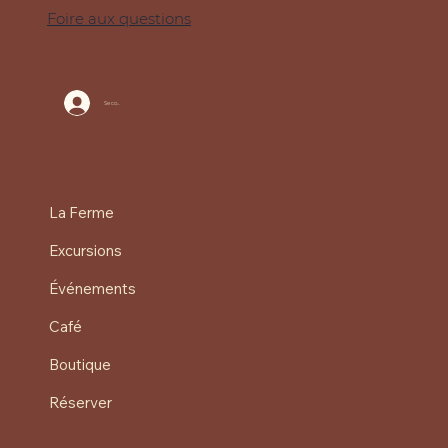
Foire aux questions
Se connecter
La Ferme
Excursions
Événements
Café
Boutique
Réserver