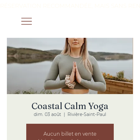
RÉSERVATION RECOMMANDÉE, MAIS SANS REN
Coastal Calm Yoga
dim. 03 août
  |  
Rivière-Saint-Paul
Aucun billet en vente