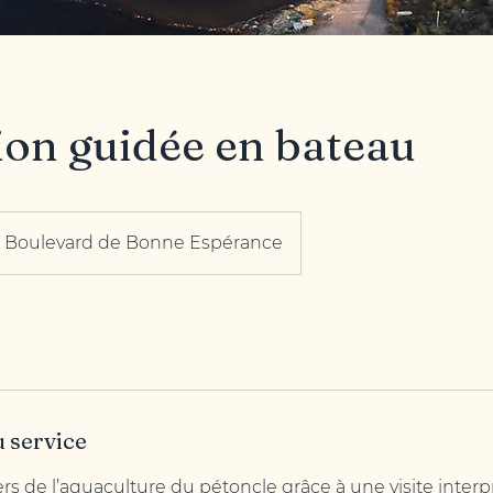
ion guidée en bateau
Boulevard de Bonne Espérance
u service
rs de l’aquaculture du pétoncle grâce à une visite interp