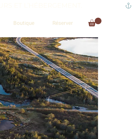
RS ET L’HÉBERGEMENT.
Boutique
Réserver