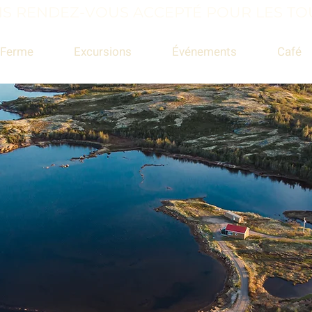
S RENDEZ-VOUS ACCEPTÉ POUR LES TOU
 Ferme
Excursions
Événements
Café