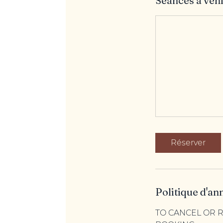
Séances à ven
Réserver
Politique d'an
TO CANCEL OR 