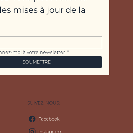
les mises à jour de la 
nnez-moi à votre newsletter.
*
SOUMETTRE
SUIVEZ-NOUS:
Facebook
Instagram