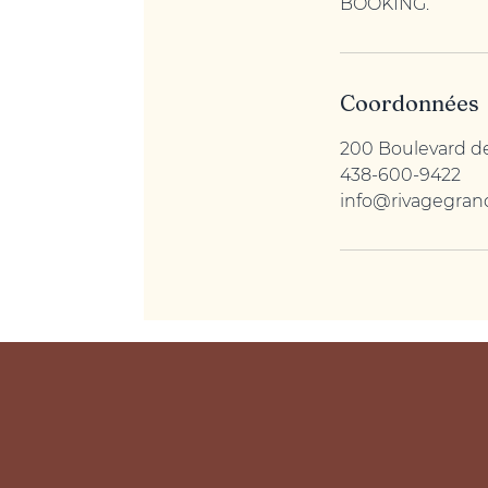
BOOKING.
Coordonnées
200 Boulevard de
438-600-9422
info@rivagegran