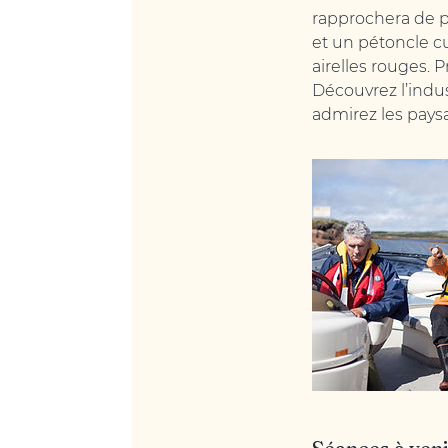
rapprochera de p
et un pétoncle cu
airelles rouges.
Découvrez l’indus
admirez les paysa