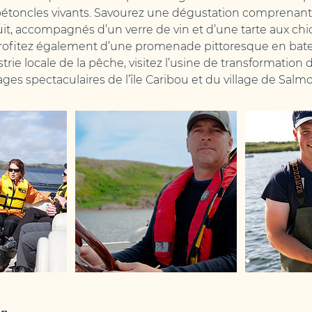
étoncles vivants. Savourez une dégustation comprenant
it, accompagnés d’un verre de vin et d’une tarte aux chi
 Profitez également d’une promenade pittoresque en bat
trie locale de la pêche, visitez l’usine de transformation 
ges spectaculaires de l’île Caribou et du village de Salm