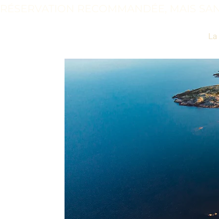
RÉSERVATION RECOMMANDÉE, MAIS SAN
La