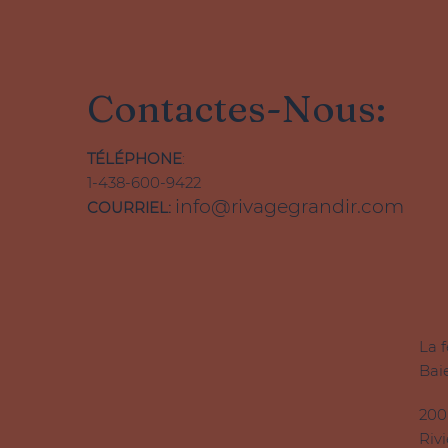
Contactes-Nous:
TÉLÉPHONE
:
1-438-600-9422
info@rivagegrandir.com
COURRIEL:
La 
Bai
200
Riv